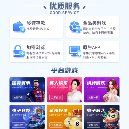
热门赛事资讯
足球动态
欧洲冠军联赛半决赛对阵解析：谁能问鼎欧冠
之巅？
随着欧冠进入关键阶段，各大豪门球队纷纷亮出底牌，本文
将为您深度剖析战术细节...