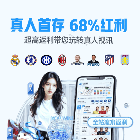
6686
SPORTS
登录
实时赛事直播
洞察竞技巅峰
领跑体育数据时代
6686体育为您提供全球足球、篮球、NBA及世界杯
等顶级赛事的实时比分、深度分析与专业数据服务。